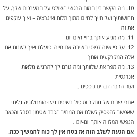
10. מה הקשר בין המוח הרגשי השולט על המערכות שלך, על
תחושותיך ועל חייך לחיים מתוך תלות ואינרציה – ואיך עוקפים
את זה
11. מה מניע אותך בחיי היום יום
12. על פי איזה דפוסי חשיבה את חייה ופועלת ואיך לשנות את
אלה המקרקעים אותך
13. מה מפר את שלוותך ומה גורם לך להרגיש מלאות
אנרגטית
ועוד הרבה דברים נוספים…
אחרי שנים של מחקר וטיפול בשיטת ניאו-הומנולוגיה גליתי
שאפשר להפסיק לשלם את המחיר הכבד שטמון בסבל והכאב
הנפשי המלווה אותך יום-יום .
אם הגעת לשלב הזה אז בטח אין לך כוח להמשיך ככה.