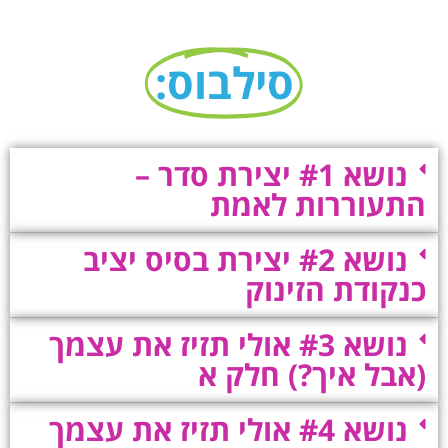
סילבוס:
נושא #1 יצירת סדר –
התעוררות לאמת
נושא #2 יצירת בסיס יציב
כנקודת הזינוק
נושא #3 אולי תזיז את עצמך
(אבל איך?) חלק א
נושא #4 אולי תזיז את עצמך