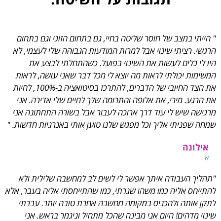
" הייתי במצב של חוסר שליטה בחיי, גם בתחום הזוגי וגם בתחום
הרגשי. רציתי שינוי אבל למרות המודעות הגבוהה שלי לעצמי, לא
היו לי כלים לעשות את השינוי בפועל. כשהתחלתי לבצע את
המשימות יכולתי לראות מה יוצא לי מכל דבר שאני עושה, לראות
את הצד החיובי של הדברים, להתרכז בסיטואציה ב-100%, לחיות
את הרגע. מירי, את אלופה והתרומה שלך לחיים שלי אדירה. אני
מרגישה שיש לי עוד דרך ארוכה לעבור אבל בשורה התחתונה אני
שמחה שפניתי אליך וכל מפגש שלנו טוען אותי באנרגיות חדשות. "
אילונה
א
"תהליך העבודה איתך אפשר לי לשים לב למחשבה שלילית ולא
להתייחס אליה כמו משהו שגרתי, כמו שהתייחסתי אליה בעבר, אלא
לתקן אותה ולהכניס במקומה מחשבה אחרת טובה יותר. עברתי
שינוי מדהים! היום אני מבינה שהכל מתחיל וניגמר בראש. אני