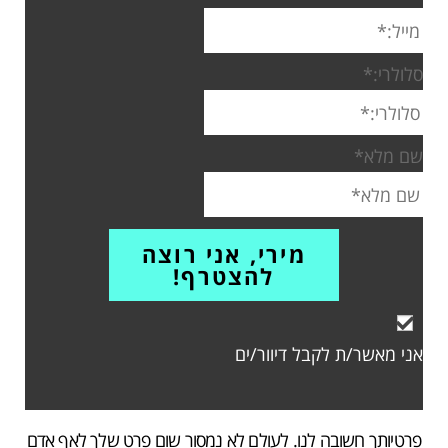
סלולרי:
*
שם מלא
*
אני מאשר/ת לקבל דיוור/ים
פרטיותך חשובה לנו. לעולם לא נמסור שום פרט שלך לאף אדם