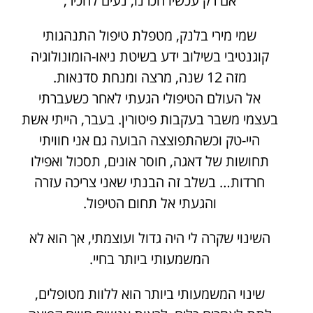
אם רק עכשיו הכרנו, נעים להכיר,
שמי מירי בלנק, מטפלת טיפול התנהגותי
קוגנטיבי בשילוב ידע בשיטת ניאו-הומונולוגיה
מזה 12 שנה, מרצה ומנחת סדנאות.
אל העולם הטיפולי הגעתי לאחר כשעברתי
בעצמי משבר בעקבות פיטורין. בעבר, הייתי אשת
היי-טק וכשהתפוצצה הבועה גם אני חוויתי
תחושות של דאגה, חוסר אונים, תסכול ואפילו
חרדות… בשלב זה הבנתי שאני צריכה עזרה
והגעתי אל תחום הטיפול.
השינוי שקרה לי היה גדול ועוצמתי, אך הוא לא
המשמעותי ביותר בחיי.
שינוי המשמעותי ביותר הוא ללוות מטופלים,