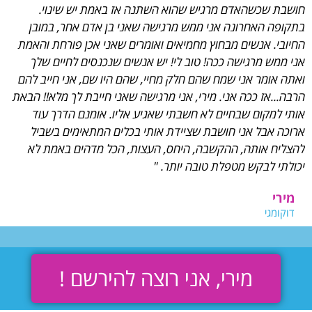
חושבת שכשהאדם מרגיש שהוא השתנה אז באמת יש שינוי.
בתקופה האחרונה אני ממש מרגישה שאני בן אדם אחר, במובן
החיובי. אנשים מבחוץ מחמיאים ואומרים שאני אכן פורחת והאמת
אני ממש מרגישה ככה! טוב לי! יש אנשים שנכנסים לחיים שלך
ואתה אומר אני שמח שהם חלק מחיי, שהם היו שם, אני חייב להם
הרבה...אז ככה אני. מירי, אני מרגישה שאני חייבת לך מלא!! הבאת
אותי למקום שבחיים לא חשבתי שאגיע אליו. אומנם הדרך עוד
ארוכה אבל אני חושבת שציידת אותי בכלים המתאימים בשביל
להצליח אותה, ההקשבה, היחס, העצות, הכל מדהים באמת לא
יכולתי לבקש מטפלת טובה יותר. "
מירי
דוקומגי
מירי, אני רוצה להירשם !