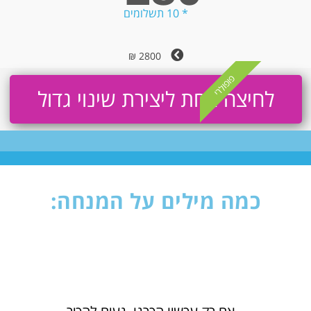
* 10 תשלומים
2800 ₪
פופולרי
לחיצה אחת ליצירת שינוי גדול
כמה מילים על המנחה: