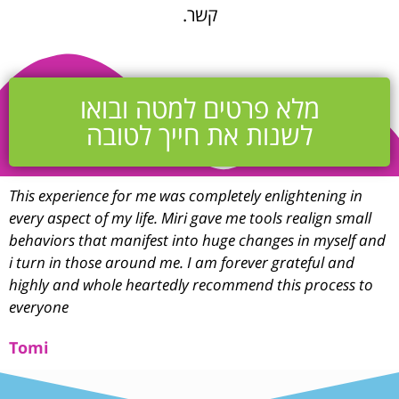
קשר.
מלא פרטים למטה ובואו
לשנות את חייך לטובה
This experience for me was completely enlightening in
every aspect of my life. Miri gave me tools realign small
behaviors that manifest into huge changes in myself and
i turn in those around me. I am forever grateful and
highly and whole heartedly recommend this process to
everyone
Tomi