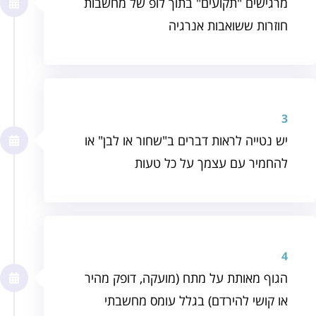
מרגישים "תקועים" בתוך לופ של מחשבות
חוזרות ששואבות אנרגיה
3
יש נטייה לראות דברים ב"שחור או לבן" או
להחמיר עם עצמך על כל טעות
4
הגוף מאותת על מתח (מועקה, דופק מהיר
או קושי להירדם) בגלל עומס מחשבתי