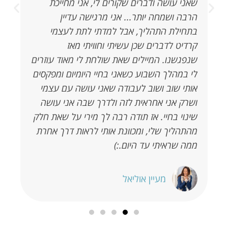
שאני עושה ודברים שקורים לי, אני מחייכת
הא
הרבה ושמחה יותר... אני מרגישה עדיין
בתחילת התהליך, אבל למדתי לתת לעצמי
קרדיט לדברים שכן עשיתי וחוויתי מאז
שנפגשנו. המיילים שאת שולחת לי מאוד עוזרים
לי במהלך השבוע כשאני בחיי היומיום ומפקסים
אותי שוב ושוב לעבודה שאני עושה עם עצמי
ושרק אני אחראית לזה ולדרך שבה אני עושה
שינוי בחיי. אז תודה רבה לך מירי על שאת חלק
מהתהליך שלי, ומכוונת אותי לראות דרך אחרת
ממה שראיתי עד היום.:)
מעיין אוליאל​