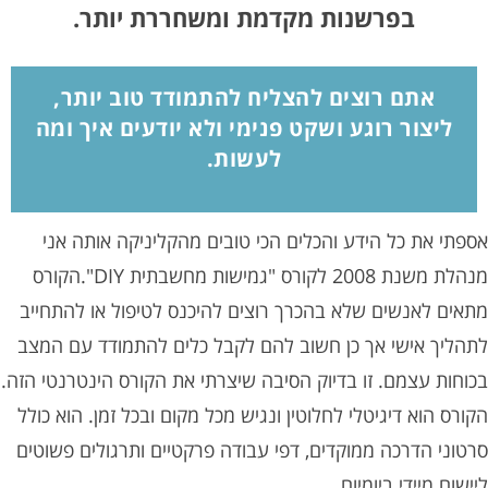
בפרשנות מקדמת ומשחררת יותר.
אתם רוצים להצליח להתמודד טוב יותר,
ליצור רוגע ושקט פנימי ולא יודעים איך ומה
לעשות.
אספתי את כל הידע והכלים הכי טובים מהקליניקה אותה אני
מנהלת משנת 2008 לקורס "גמישות מחשבתית DIY".הקורס
מתאים לאנשים שלא בהכרך רוצים להיכנס לטיפול או להתחייב
לתהליך אישי אך כן חשוב להם לקבל כלים להתמודד עם המצב
בכוחות עצמם. זו בדיוק הסיבה שיצרתי את הקורס הינטרנטי הזה.
הקורס הוא דיגיטלי לחלוטין ונגיש מכל מקום ובכל זמן. הוא כולל
סרטוני הדרכה ממוקדים, דפי עבודה פרקטיים ותרגולים פשוטים
ליישום מיידי ביומיום.