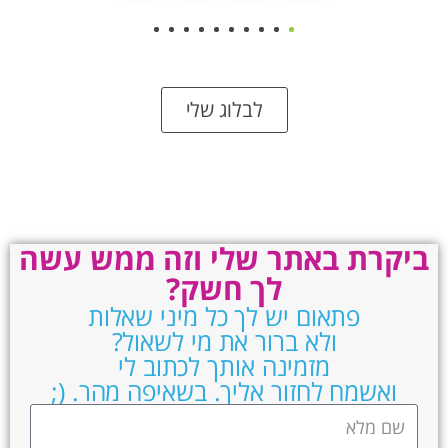
8
7
6
5
4
3
2
1
0
לבלוג שלי
ביקרת באתר שלי וזה ממש עשה
לך חשק?
פתאום יש לך כל מיני שאלות
ולא ברור את מי לשאול?
מזמינה אותך לכתוב לי
ואשמח לחזור אליך. בשאיפה מהר. (;