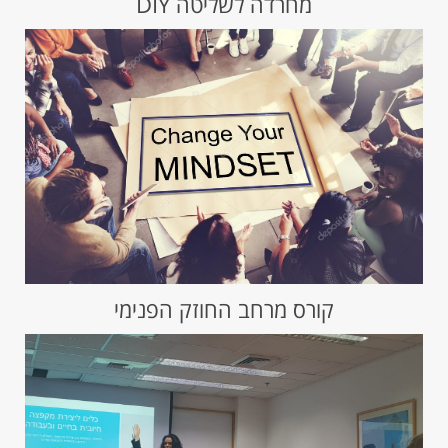
מחרדה לשליטה DIY
קורס מרחב החוזק הפנימי