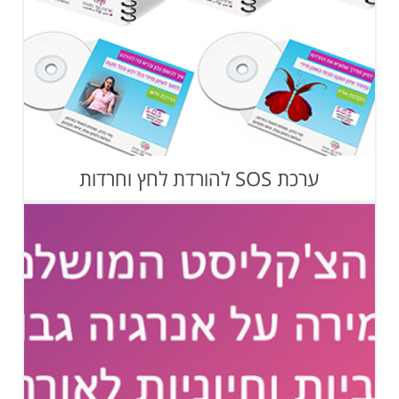
ערכת SOS להורדת לחץ וחרדות