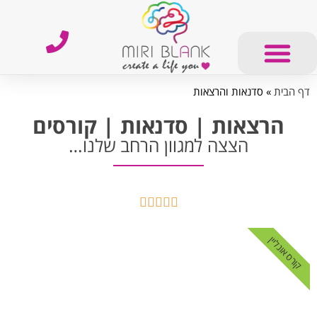
דף הבית
»
סדנאות והרצאות
הרצאות | סדנאות | קורסים
הצצה למגוון הרחב שלנו…





קורס אונליין