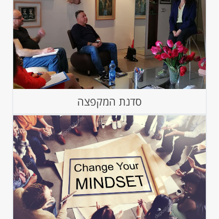
סדנת המקפצה