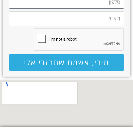
מירי, אשמח שתחזרי אלי