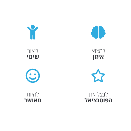
למצוא
ליצור
איזון
שינוי
לנצל את
להיות
הפוטנציאל
מאושר