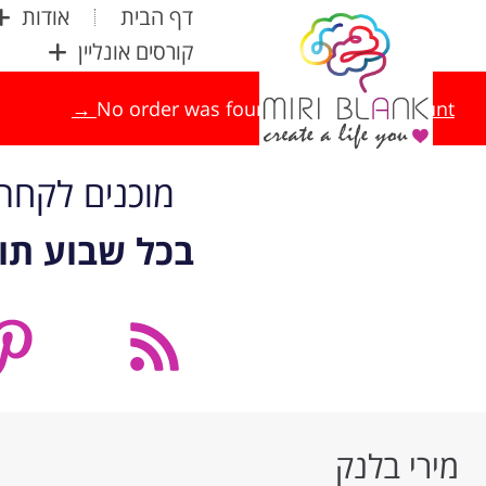
דף הבית
אודות
קורסים אונליין
No order was found.
Return to Account →
מוכנים לקח
בכל שבוע תו
מירי בלנק