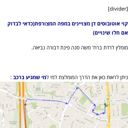
[divider]
קוי אוטובוסים דן מצויינים במפה המצורפת(כדאי לבדוק
אם חלו שינויים)
מומלץ לרדת ברח' משה סנה פינת דבורה נביאה.
ניתן לראות כאן את הדרך המומלצת למי ל
מי שמגיע ברכב
: