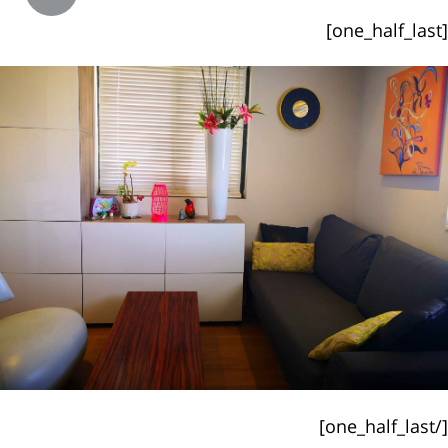
[one_half_last]
[/one_half_last]