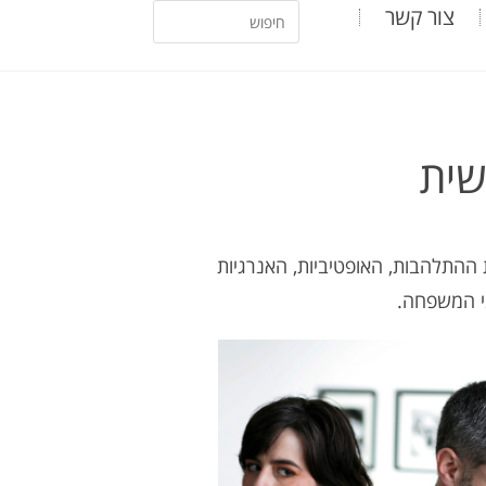
צור קשר
ת ההתלהבות, האופטיביות, האנרגיות
ני המשפחה.