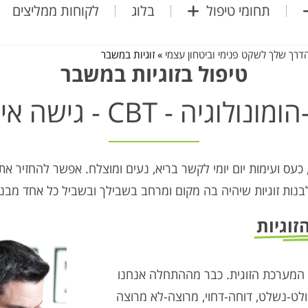
תחומי טיפול
בלוג
לקוחות ממליצים
הדרך שלך לשקט פנימי וביטחון עצמי
»
זוגיות במשבר
טיפול בזוגיות במשבר
ונולוגיה - CBT - גישה אישית
 כעס ועימות יום יומי לקשר בריא, נעים ומוצלח. אפשר להחזיר א
נות זוגיות שיהיה בה מקום ומרחב בשבילך ובשביל כל אחד מב
זוגיות
המערכת הזוגית. כבר מההתחלה אנחנו
לט-נשלט, דוחה-דחוי, מרוצה-לא מרוצה