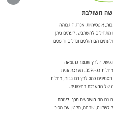
ת, אופטימיות, אנרגיה גבוהה
ם מתחילים להשתבש. לעתים ניתן
עתים הם הולכים וגדלים והופכים
פשי. הלחץ שנוצר כתוצאה
ממערכת היחסים מעלה את הסיכוי לחלות במחלות בכ-35%. מערכת זוגית
 תסמינים כמו: לחץ דם גבוה, מחלות
שה של המערכת החיסונית.
ים גם הם מושפעים מכך. לעומת
 לשלווה, שמחה, תקטין את הסיכוי