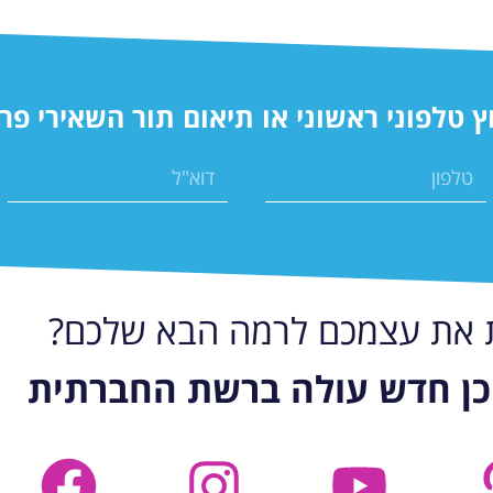
ץ טלפוני ראשוני או תיאום תור השאירי פר
ת את עצמכם לרמה הבא שלכם?
כן חדש עולה ברשת החברתית