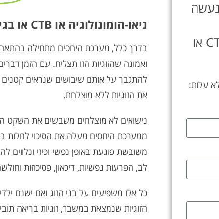
 נעשה
ניאו-הומונולוגיה או CTB או בגישה משולבת
ניאו-הומונולוגיה או CTB או
בדרך כלל, מערכת היחסים מתחילה בהתאהבו
ואמונה שהזוגיות הזו תצליח. עם הזמן דברי
להתגבר על אותם שיבושים שנראים קטנים ול
לא עלות:
את הזוגיות ללא מוצלחת.
נישואים לא מוצלחים משבשים את השקט הנ
משובשת פוגעת באופן נפשי ופיזי ונלווים לה
לב, הפרעות נפשיות, דיכאון, פסיכוזות וחול
כל אלו משפיעים על בני הזוג ואם ישנם ילד
הזוגיות שנמצאת במשבר, זוגיות בריאה תוביל