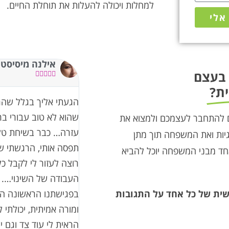
למחלות ויכולה להעלות את תוחלת החיים.
אלי
אילנה מיסיסטר
 בעצם





ת?
הגעתי אליך בגלל שה
שהוא לא טוב עבורי ברמ
לכם להתחבר לעצמכם ולמצוא את
עזרה… כבר בשיחת טלפ
וגיות ואת המשפחה תוך מתן
תפסה אותי, הרגשתי ש
חד מבני המשפחה יוכל להביא
רוצה לעזור לי לקבל 
העבודה של השינוי….
ישית של כל אחד על התגובות
בפגישתנו הראשונה ה
ומורה אמיתית, יכולתי 
הראית לי עוד צד וגם י