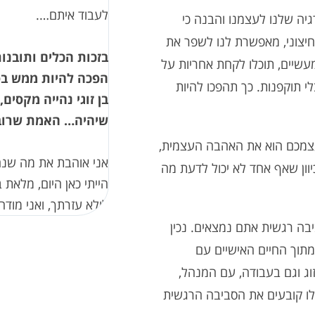
לעבוד איתם….
גיה שלנו לעצמנו והבנה כי
חיצוני, מאפשרת לנו לשפר את
בזכות הכלים ותובנו
מעשיים, תוכלו לקחת אחריות על
הפכה להיות ממש בס
י תוקפנות. כך תהפכו להיות
בן זוגי נהייה מקסים
שיהיה… האמת שרוב 
צמכם הוא את האהבה העצמית,
אני אוהבת את מה שנהי
וון שאף אחד לא יכול לדעת מה
הייתי כאן היום, מלאת 
לולא עזרתך, ואני מוד
יבה רגשית אתם נמצאים. נכין
מתוך החיים האישיים עם
זוג וגם בעבודה, עם המנהל,
לו קובעים את הסביבה הרגשית