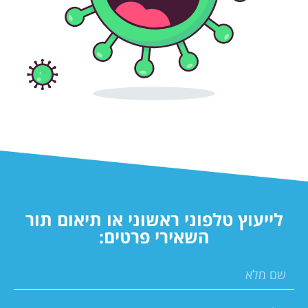
לייעוץ טלפוני ראשוני או תיאום תור
השאירי פרטים: