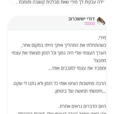
תודה ענקית לך מירי שאת סבלנית קשובה ותומכת .
דודי יששכרוב





מירי,
כשהתחלתי את התהליך איתך הייתי במקום אחר,
הערך העצמי שלי היה נמוך וכל הזמן מצאתי את עצמי
מתנצל
ומסביר את עצמי לסובבים אותי...
הרבה מחשבות הציפו אותי כל הזמן ולא נתנו לי שקט.
...חיפשתי תחושה של ביטחון.
היום הדברים נראים אחרת.
אני רואה שיפור בערך העצמי שלי, דאגות הפרנסה