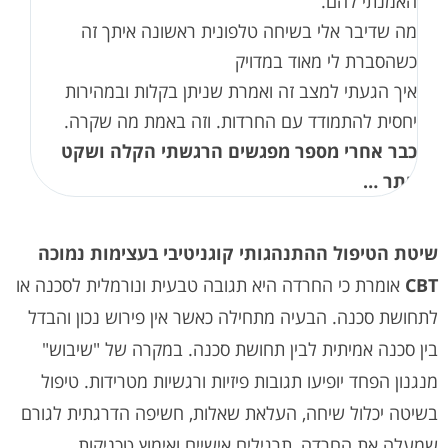
האמנתי להם.
מה שדיבר אלי בשיחה טלפונית ראשונה איתך זה
כשהסברת לי מאוד במדויק
איך הגעתי למצב זה ואמרת שניתן בקלות ובמהירות
יחסית להתמודד עם החרדות. וזה באמת מה שקרה.
כבר אחרי מספר מפגשים הרגשתי הקלה ושקט
יותר …
שיטת הטיפול ההתנהגותי קוגניטיבי בעצימות נמוכה
CBT
אומרת כי החרדה היא תגובה טבעית ונורמלית לסכנה או
לתחושת סכנה. הבעיה מתחילה כאשר אין פירוש נכון והבדל
בין סכנה אמיתית לבין תחושת סכנה. במקרה של "שיבוש"
מנגנון הפחד יופיעו תגובות פיזיות ורגשיות מטרידות. טיפול
בשיטה יכלול שיחה, העלאת שאלות, חשיפה הדרגתית לגורם
שמעלה את החרדה, תרגילים אישיים ואימוץ טכניקות