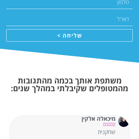
שליחה >
משתפת אותך בכמה מהתגובות
מהמטופלים שקיבלתי במהלך שנים:
מיכאלה אלקין





שחקנית