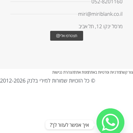
052-8201160
miri@miriblank.co.il
מרסל ינקו 12, תל אביב
תצטרפו אלי
צור קשר
מדניות ופרטיות באתר
מפת אתר
הצהרת נגישות
© כל הזכויות שמורות למירי בלנק 2012-2026
איך אפשר לעזור לך?