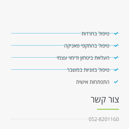
טיפול בחרדות
טיפול בהתקפי פאניקה
העלאת ביטחון ודימוי עצמי
טיפול בזוגיות במשבר
התפתחות אישית
צור קשר
052-8201160