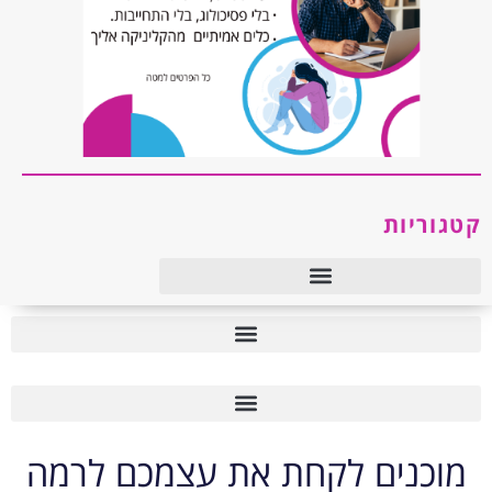
קטגוריות
טיפול רגשי ו-CBT
טיפול רגשי ו-CBT
מוכנים לקחת את עצמכם לרמה