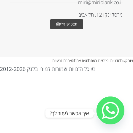
miri@miriblank.co.il
מרסל ינקו 12, תל אביב
תצטרפו אלי
צור קשר
מדניות ופרטיות באתר
מפת אתר
הצהרת נגישות
© כל הזכויות שמורות למירי בלנק 2012-2026
איך אפשר לעזור לך?