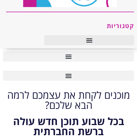
קטגוריות
טיפול רגשי ו-CBT
טיפול רגשי ו-CBT
מוכנים לקחת את עצמכם לרמה
הבא שלכם?
בכל שבוע תוכן חדש עולה
ברשת החברתית