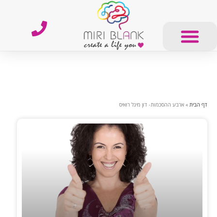
דף הבית
»
ארבע ההסכמות- דון מיגל רואיס