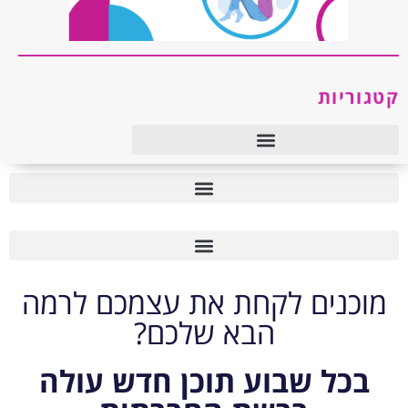
קטגוריות
טיפול רגשי ו-CBT
טיפול רגשי ו-CBT
מוכנים לקחת את עצמכם לרמה
הבא שלכם?
בכל שבוע תוכן חדש עולה