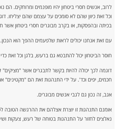
לרוב, אנשים חסרי ביטחון יהיו מופנמים ומרוחקים. הם נ
וכל זאת כיוון שהם לא סומכים על עצמם שהם יצליחו. דוג
בכיתה ובהפסקות, או בקרב מבוגרים חסרי ביטחון אשר 
עם זאת אנחנו יכולים לראות שלפעמים ההפך הוא הנכון.
חוסר הביטחון יכול להתבטא גם ברעש, בלגן וכל זאת כדי
דוגמה לכך יכולה להיות בקשר לתבגרים אשר "מציקים" 
חכמים, יפים וכד'. על ידי התנהגות זאת הם "מקטינים" את
אגב, זה נכון גם לגבי אנשים מבוגרים.
אומנם התנהגות זו יוצרת אצלהם את ההרגשה הטובה לכמה
נאלצים לחזור על התנהגות בטוחה של רעש, צעקות ושימ