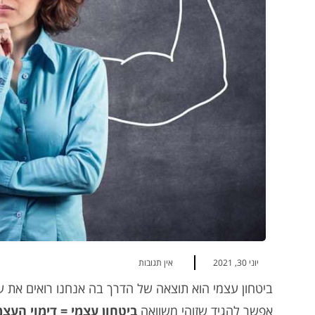
יוני 30, 2021
אין תגובות
ביטחון עצמי הוא תוצאה של הדרך בה אנחנו רואים את ע
אפשר להגיד שזוהי משוואה
ביטחון עצמי = דימוי העצ