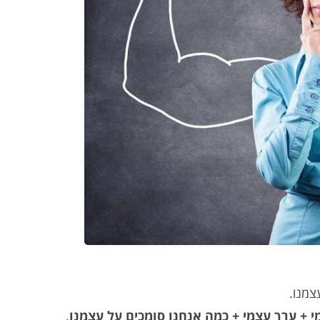
צמנו.
מי + ערך עצמי + כמה אנחנו סומכים על עצמנו
.