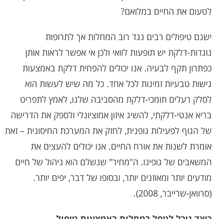
לטעום את החיים במלואם?
ישנם טיפולים רבים נגד רוב המחלות אך לתרופות
נוגדות-דלקת יש תופעות לוואי ולכן אי אפשר לראות אותן
כפתרון תקף לבעיה. אנו יכולים להפחית דלקת באמצעות
גישות טבעיות זמינות לכל אחד. כל מה שיש לעשות הוא
לסלק רעלים תומכי-דלקת מהסביבה שלנו, לאמץ לתפריט
בריא אנטי-דלקתי, להשיג איזון אמוציונלי ולספק את הדרישה
של הגוף לפעילות גופנית, לחזק את המערכת החיסונית – זאת
אומרת לשנות את אורח החיים. אנו יכולים להעצים את
המשאבים של גופינו. ה"מחיר" שנשלם הוא ניהול של חיים
מודעים יותר ומאוזנים יותר, ובסופו של דבר, יפים יותר.
(סרוואן-שרייבר, 2008).
כיצד נוכל לטפל במחלות באמצעות טיפול