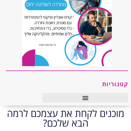
קטגוריות
טיפול רגשי ו-CBT
מוכנים לקחת את עצמכם לרמה
הבא שלכם?