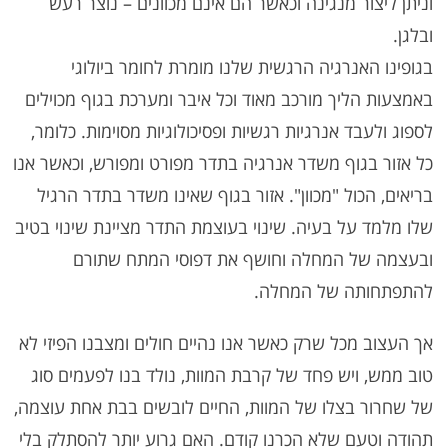
וניתן ליצור מנגינה וכאשר הם אינם מכוונים – נוצר רעש
ובלגן.
בגופינו האנרגיה הרגשית שלנו מומרת לחומר ביולוגי
באמצעות הליך מורכב מאוד וכל איבר ומערכת בגוף מכוילים
לספוג ולעבד אנרגיות רגשיות ופסיכולוגיות מסוימות. כלומר,
כל אזור בגוף משדר אנרגיה בתדר מפורט ומפורש, וכאשר אנו
בריאים, הכול "מכוון". אזור בגוף שאינו משדר בתדר הרגיל
שלו מלמד על בעיה. שינוי בעוצמת התדר מציינת שינוי בטיב
ובעצמה של המחלה וחושף את דפוסי המתח שתורם
להתפתחותה של המחלה.
אך העצוב מכל שרק כאשר אנו נהיים חולים ומצבנו הפיזי לא
טוב ממש, ויש פחד של קרבת המוות, נולד בנו לפעמים סוג
של שחרור בצלו של המוות, החיים לובשים בבת אחת עוצמה,
תהודה וטעם שלא הכרנו קודם. האם גרוע יותר להסתלק בלי