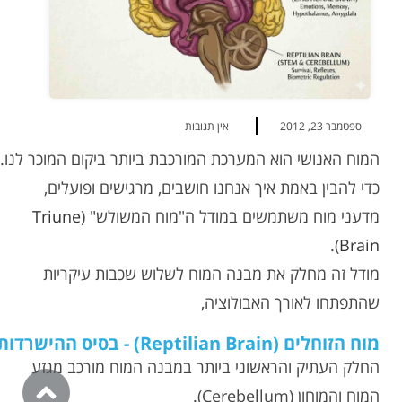
ספטמבר 23, 2012
אין תגובות
המוח האנושי הוא המערכת המורכבת ביותר ביקום המוכר לנו.
כדי להבין באמת איך אנחנו חושבים,
מרגישים ופועלים,
מדעני מוח משתמשים במודל ה"מוח המשולש" (
Triune
).
Brain
מודל זה מחלק את מבנה המוח לשלוש שכבות עיקריות
שהתפתחו לאורך האבולוציה,
מוח הזוחלים (Reptilian Brain) - בסיס ההישרדות
החלק העתיק והראשוני ביותר במבנה המוח מורכב מגזע
המוח והמוחון (Cerebellum).