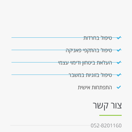
טיפול בחרדות
טיפול בהתקפי פאניקה
העלאת ביטחון ודימוי עצמי
טיפול בזוגיות במשבר
התפתחות אישית
צור קשר
052-8201160