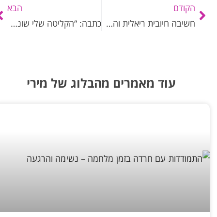
הקודם
הבא
חשיבה חיובית ריאלית והקשר שלה לשינוי גורל
כתבה: “הקליטה שלי שונה משל שאר האנשים, יש לי פס רחב יותר”
עוד מאמרים מהבלוג של מירי