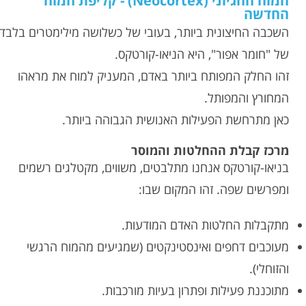
המוח ההגיוני (Neocortex) - קליפת המוח
החדשה
השכבה החיצונית ביותר, בעובי של כשלושה מילימטרים בלבד
של "חומר אפור", היא הניאו-קורטקס.
זהו החלק המפותח ביותר באדם, המעניק למוח את מראהו
המחורץ והמפותל.
כאן מתרחשת הפעילות האנושית הגבוהה ביותר.
מרכז קבלת ההחלטות והמוסר
בניאו-קורטקס אנחנו מתלבטים, משווים, מקטלגים רשמים
ומפרשים שפה. זהו המקום שבו:
מתקבלות החלטות האדם המודעות.
מעוכבים דחפים ואינסטינקטים (שמגיעים מהמוח הרגשי
והזוחלי).
מתוכננת פעילות ופתרון בעיות מורכבות.