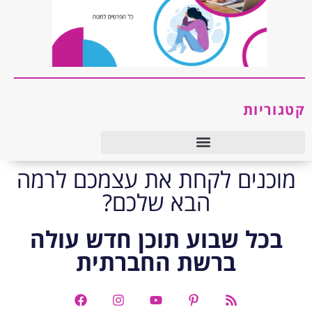
קטגוריות
טיפול רגשי ו-CBT
מוכנים לקחת את עצמכם לרמה
הבא שלכם?
בכל שבוע תוכן חדש עולה
ברשת החברתית