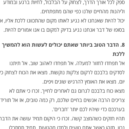
ספק לכל אורך הדרך, לצחוק על הבלבול, לחיות ברגע ובמודע
וליהנות מהחיים שלנו כפי שהם מתפתחים.
יכול להיות שאנחנו לא נגיע לאותו מקום שהתכוונו ללכת אליו, א
בסופו של דבר אנחנו נגיע בדיוק למקום בו אנו אמורים להיות.
8. הדבר הטוב ביותר שאתם יכולים לעשות הוא להמשיך
ללכת
אל תפחדו לחזור למעלה. אל תפחדו לאהוב שוב. אל תיתנו
לסדקים בלבכם לרקום צלקות נוקשות. מצאו את הכוח לצחוק כל
יום. מצאו את האומץ להרגיש שונים ויפים.
מצאו כוח בלבכם לגרום גם לאחרים לחייך. זכרו כי אתם לא
צריכים הרבה אנשים בחיים שלכם, רק כמה טובים, אז אל תורידו
בערככם כדי שיהיו לכם יותר 'חברים'.
תהיו חזקים כשהמצב קשה. זכרו כי היקום תמיד עושה את הדבר
נכון. תזהו כאשר אתם טועים ולמדו מהטעות. תמיד תסתכלו