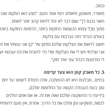
ככאב.
משורר, משפטן, תיאולוג רומי אמר פעם: "פצע הוא המקום שבו
האור נכנס לך" שום דבר לא יכול להיות קרוב יותר לאמת.
מתוך סבל צמחו הנשמות החזקות ביותר, הדמויות החזקות ביותר
בעולם הגדול הזה נצרבות עם צלקות.
חשוב לראות את הצלקות שלכם כסימן של "כן! אני עשיתי את זה
אני שרדתי ויש לי את הצלקות שלי כדי להוכיח את זה! ועכשיו יש
לי הזדמנות לגדול עוד יותר חזק".
5. כל מאבק קטן הוא צעד קדימה
בחיים , סבלנות היא לא ההמתנה, אלה היכולת לשמור על יחס
טוב בעת העבודה הקשה על החלומות שלכם,
בידיעה כי ההשקעה שלכם שווה את זה. אז אם אתם הולכים
לנסות, תשקיעו זמן ותלכו את כל הדרך. אחרת, אין טעם להתחיל