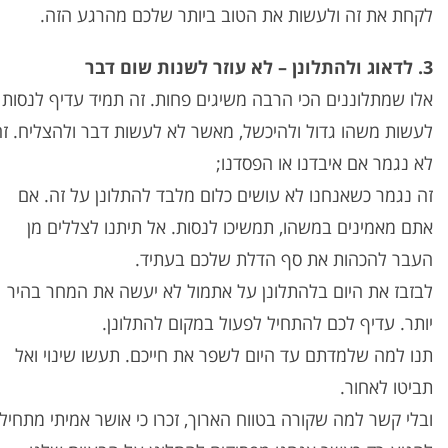
לקחת את זה ולעשות את הטוב ביותר שלכם מהרגע הזה.
3. לדאוג ולהתלונן – לא עוזר לשנות שום דבר
אלו שמתלוננים הכי הרבה משיגים פחות. זה תמיד עדיף לנסות
לעשות משהו גדול ולהיכשל, מאשר לא לעשות דבר ולהצליח. זה
לא נגמר אם איבדנו או הפסדנו;
זה נגמר כשאנחנו לא עושים כלום מלבד להתלונן על זה. אם
אתם מאמינים במשהו, תמשיכו לנסות. אל תיתנו לצללים מן
העבר להכהות את סף הדלת שלכם בעתיד.
לבזבז את היום בלהתלונן על אתמול לא יעשה את המחר בהיר
יותר. עדיף לכם להתחיל לפעול במקום להתלונן.
תנו למה שלמדתם עד היום לשפר את חייכם. תעשו שינוי ואל
תביטו לאחור.
ובלי קשר למה שקורה בטווח הארוך, זכרו כי אושר אמיתי מתחיל