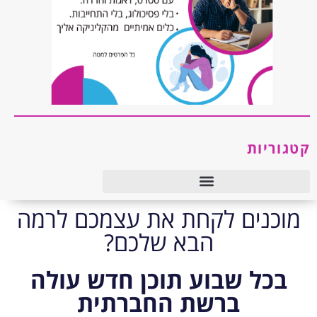
קטגוריות
טיפול רגשי ו-CBT
מוכנים לקחת את עצמכם לרמה
הבא שלכם?
בכל שבוע תוכן חדש עולה
ברשת החברתית