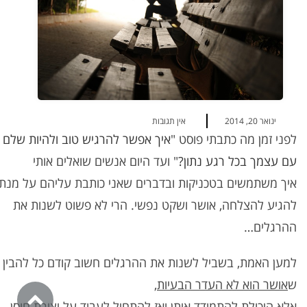
ינואר 20, 2014
אין תגובות
לפני זמן מה כתבתי פוסט "
איך אפשר להרגיש טוב ולהיות שלם
עם עצמך בכל רגע נתון?
" ועד היום אנשים שואלים אותי
איך משתמשים בטכניקות ובדברים שאני כותבת עליהם על מנת
להגיע להצלחה, אושר ושקט נפשי. הרי לא פשוט לשנות את
ההרגלים…
למען האמת, בשביל לשנות את ההרגלים חשוב קודם כל להבין
ש
אושר הוא לא העדר הבעיות,
אלא היכולת להתמודד איתן
ואז להתחיל לעבוד על יצירת חוסן