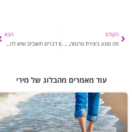
הקודם
הבא
מה פוגע ביצירת פרנסה, זוגיות וקריירה ולא מאפשר ליצור את מה שאתה חולם עליו?
6 דברים חשובים שיש להזכיר לעצמך מדי יום ביומו
עוד מאמרים מהבלוג של מירי