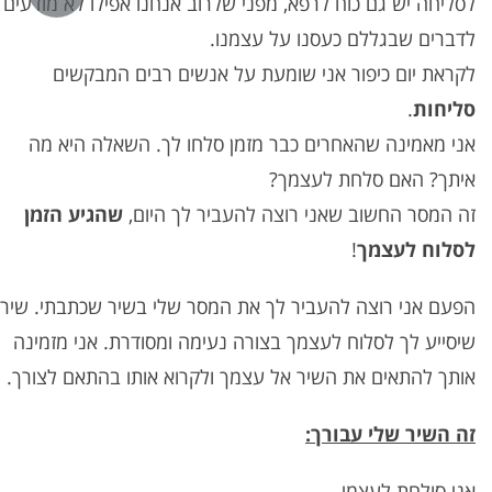
לסליחה יש גם כוח לרפא, מפני שלרוב אנחנו אפילו לא מודעים
לדברים שבגללם כעסנו על עצמנו.
לקראת יום כיפור אני שומעת על אנשים רבים המבקשים
סליחות
.
אני מאמינה שהאחרים כבר מזמן סלחו לך. השאלה היא מה
איתך? האם סלחת לעצמך?
זה המסר החשוב שאני רוצה להעביר לך היום,
שהגיע הזמן
לסלוח לעצמך
!
הפעם אני רוצה להעביר לך את המסר שלי בשיר שכתבתי. שיר
שיסייע לך לסלוח לעצמך בצורה נעימה ומסודרת. אני מזמינה
אותך להתאים את השיר אל עצמך ולקרוא אותו בהתאם לצורך.
זה השיר שלי עבורך:
אני סולחת לעצמי