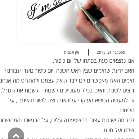
ספטמבר 21, 2015
אין תגובות
אנו נמצאים כעת בפתחו של יום כיפור.
האם ידעת שהימים שבין ראש השנה ויום כיפור נועדו עבורנו?
הימים האלו מאפשרים לנו לבדוק את עצמנו ולהחליט מה אנחנו
רוצים לשנות והאם בכלל מעוניינים לשנות – לשנות את הגורל.
זה למעשה הנושא העיקרי עליו אני רוצה לשוחח איתך , על
סליחות.
לסליחה יש כוח עצום בהשפעתה עלינו, על הרגשות והמחשבות
שלנו ועל חיינו.