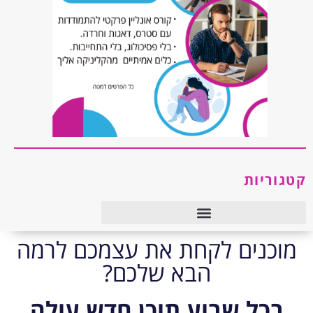
קטגוריות
טיפול רגשי ו-CBT
מוכנים לקחת את עצמכם לרמה
הבא שלכם?
בכל שבוע תוכן חדש עולה