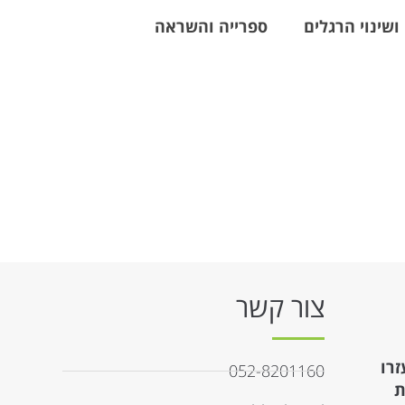
ושינוי הרגלים
ספרייה והשראה
צור קשר
זרו
052-8201160
ת