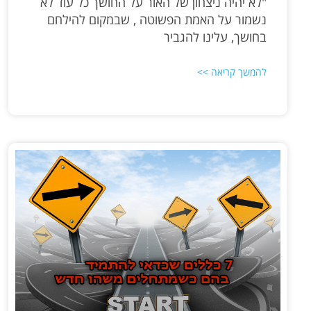
"לא יהיה ניצחון של האור על החושך כל עוד לא
נשמור על האמת הפשוטה , שבמקום להילחם
בחושך, עלינו להגביר
להמשך קריאה >>