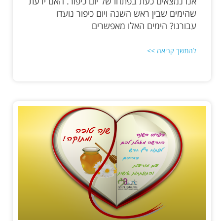
אנו נמצאים כעת בפתחו של יום כיפור. האם ידעת
שהימים שבין ראש השנה ויום כיפור נועדו
עבורנו? הימים האלו מאפשרים
להמשך קריאה >>