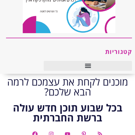
קטגוריות
טיפול רגשי ו-CBT
מוכנים לקחת את עצמכם לרמה
הבא שלכם?
בכל שבוע תוכן חדש עולה
ברשת החברתית