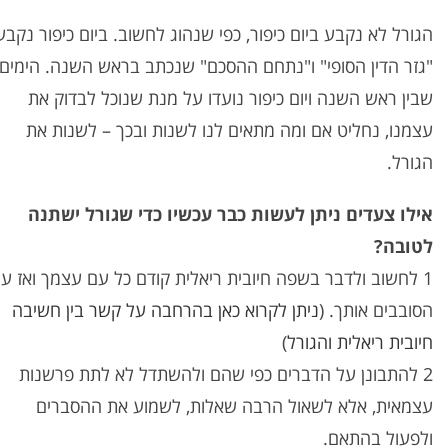
הגורל לא נקבע ביום כיפור, כפי שנהוג לחשוב. ביום כיפור נקבע
"גזר הדין הסופי" ו"נתחם ההסכם" שנכתב בראש השנה. הימים
שבין ראש השנה ויום כיפור נועדו על מנת שנוכל לבדוק את
עצמנו, נחליט אם ומה מתאים לנו לשנות ובכך – לשנות את
הגורל.
אילו צעדים ניתן לעשות כבר עכשיו כדי שגורל ישתנה
לטובה?
1 לחשוב ולדבר בשפה חיובית ריאלית קודם כל עם עצמך ואז ע
הסובבים אותך. (
ניתן לקרוא כאן בהרחבה על קשר בין חשיבה
חיובית ריאלית והגורל
)
2 להתבונן על הדברים כפי שהם ולהשתדל לא לתת פרשנות
עצמאית, אלא לשאול הרבה שאלות, לשמוע את ההסברים
ולפעול בהתאם.