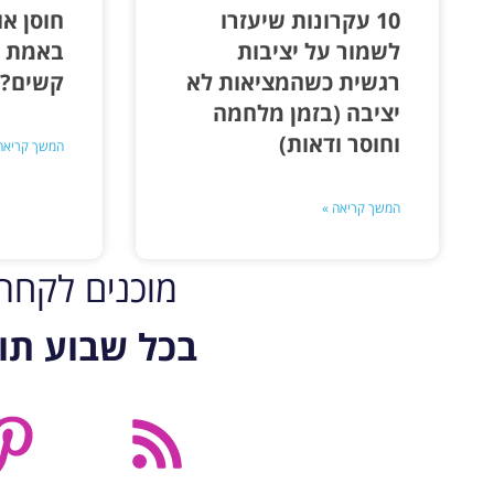
10 עקרונות שיעזרו
חוסן או
לשמור על יציבות
באמת ק
רגשית כשהמציאות לא
קשים?
יציבה (בזמן מלחמה
וחוסר ודאות)
המשך קריאה
המשך קריאה »
מוכנים לקח
בכל שבוע תו