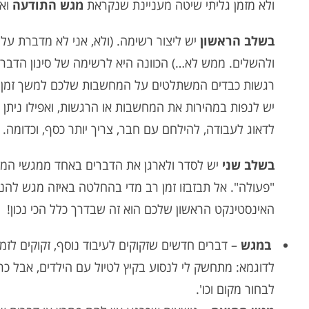
ולא מזמן גליתי שיטה מעניינת שנקראת
מגש התודעה
וא
בשלב הראשון
יש ליצור רשימה. (ולא, אני לא מדברת על
ולהשלים. ממש לא…) הכוונה היא לרשימה של סינון הדברים 
רגשות כבדים המשתלטים על המחשבות שלכם למשך זמן.
יש לנפות במהירות את המחשבות או הרגשות, ואפילו ניתן 
לדאוג לעבודה, להילחם עם חבר, צריך יותר כסף, וכדומה.
בשלב שני
יש לסדר ולארגן את הדברים באחד ממגשי המוח
"פעולה". אל תבזבזו זמן רב מדי בהחלטה באיזה מגש להנ
האינסטינקט הראשון שלכם הוא זה שבדרך כלל הכי נכון!
במגש
– דברים חדשים שזקוקים לעיבוד נוסף, זקוקים לזמן
לדוגמא: מתחשק לי לנסוע בקיץ לטיול עם הילדים, אבל כרגע
לבחור מקום וכו'.