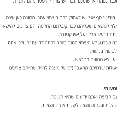
כבר נפתרו או שזמנם עבר ויש צורך להיפטר מהם לתמיד.
ידע נוסף או שיש לעסוק בהם בעיתוי אחר. הכוונה כאן אינה
 אלא לנושאים שעליהם כבר קיבלתם החלטה והם צריכים להישאר
ותם בראש אבל "על אש קטנה".
 שכרגע לא העיתוי הטוב ביותר להתמודד עם זה, ולכן אתם
טיפול בנושא.
ושא יוצא החוצה מהראש…
פעולות שדחיתם מהעבר (למשל מענה למייל שהייתם צריכים
מעותי:
 הבעיה ואתם יודעים שהיא תטופל.
נהלות ובכך וכתוצאה לשנות את התוצאות.